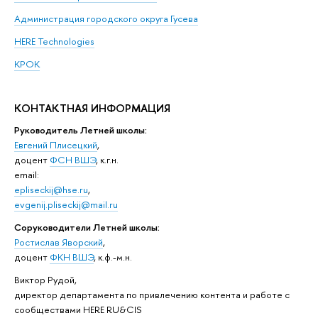
Администрация городского округа Гусева
HERE Technologies
КРОК
КОНТАКТНАЯ ИНФОРМАЦИЯ
Руководитель Летней школы:
Евгений Плисецкий
,
доцент
ФСН ВШЭ
, к.г.н.
email:
epliseckij@hse.ru
,
evgenij.pliseckij@mail.ru
Соруководители Летней школы:
Ростислав Яворский
,
доцент
ФКН ВШЭ
, к.ф.-м.н.
Виктор Рудой,
директор департамента по привлечению контента и работе с
сообществами HERE RU&CIS