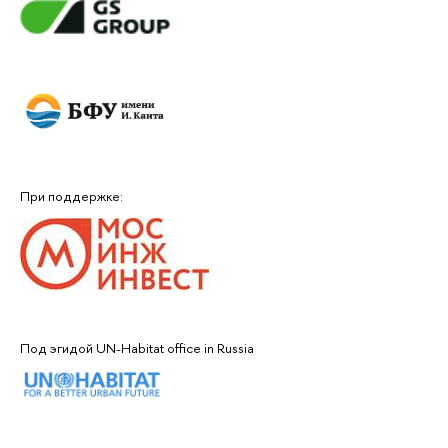
При поддержке:
Под эгидой UN-Habitat office in Russia