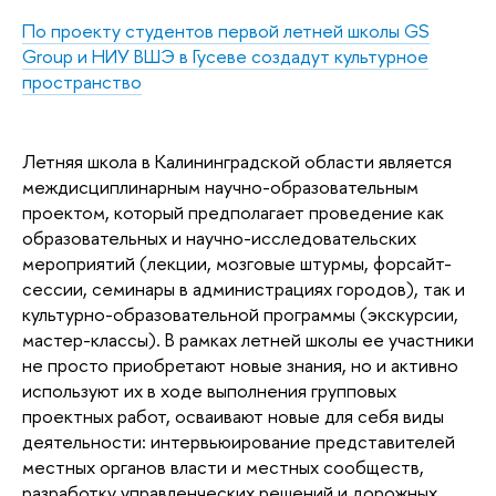
По проекту студентов первой летней школы GS
Group и НИУ ВШЭ в Гусеве создадут культурное
пространство
Летняя школа в Калининградской области является
междисциплинарным научно-образовательным
проектом, который предполагает проведение как
образовательных и научно-исследовательских
мероприятий (лекции, мозговые штурмы, форсайт-
сессии, семинары в администрациях городов), так и
культурно-образовательной программы (экскурсии,
мастер-классы). В рамках летней школы ее участники
не просто приобретают новые знания, но и активно
используют их в ходе выполнения групповых
проектных работ, осваивают новые для себя виды
деятельности: интервьюирование представителей
местных органов власти и местных сообществ,
разработку управленческих решений и дорожных