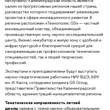
неслучайно: Калининградская область является
одним из прогрессивных регионов нашей страны,
руководство которого поддерживает реализацию
проектов в сфере инновационного развития. В
регионе расположен «Технополис GS» — частный
инновационный кластер, объединяющий
производственную зону, научно-исследовательский
центр, бизнес-инкубатор и жилую зону с удобной и
инфраструктурой и благоприятной средой для
самореализации как профессионалов технических
специальностей, так и людей творческих
профессий.
Экспертами и преподавателями будут выступать
научно-педагогические работники НИУ ВШЭ, БФУ
им. И. Канта, сотрудники холдинга GS Group,
представители Правительства Калининградской
области, администраций муниципалитетов региона.
Тематическая направленность летней
школы
связана с тремя научно-образовательными