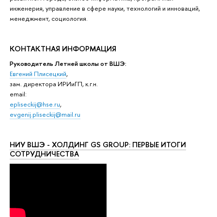
инженерия, управление в сфере науки, технологий и инноваций,
менеджмент, социология.
КОНТАКТНАЯ ИНФОРМАЦИЯ
Руководитель Летней школы от ВШЭ:
Евгений Плисецкий
,
зам. директора ИРИиГП, к.г.н.
email:
epliseckij@hse.ru
,
evgenij.pliseckij@mail.ru
НИУ ВШЭ - ХОЛДИНГ GS GROUP: ПЕРВЫЕ ИТОГИ
СОТРУДНИЧЕСТВА