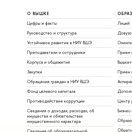
О ВЫШКЕ
ОБРА
Цифры и факты
Лицей
Руководство и структура
Довузо
Устойчивое развитие в НИУ ВШЭ
Олимп
Преподаватели и сотрудники
Прием 
Корпуса и общежития
Вышка+
Закупки
Прием 
Обращения граждан в НИУ ВШЭ
Аспира
Фонд целевого капитала
Дополн
Противодействие коррупции
Центр 
Сведения о доходах, расходах, об
Бизнес
имуществе и обязательствах
Образо
имущественного характера
Обратн
Сведения об образовательной