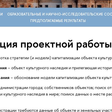
ЧИ
ОБРАЗОВАТЕЛЬНЫЕ И НАУЧНО-ИССЛЕДОВАТЕЛЬСКИЕ С
ПРЕДПОЛАГАЕМЫЕ РЕЗУЛЬТАТЫ
ция проектной работы
отка стратегии (и модели) капитализации объекта культу
ния
– объект культурного наследия и прилегающая истори
ания
– обоснование модели капитализации объекта культ
Администрации города; собственников объектов; поиск о
и культурного наследия в мире; поииск данных о месте р
страции требуются данные об объекте и земельных участ