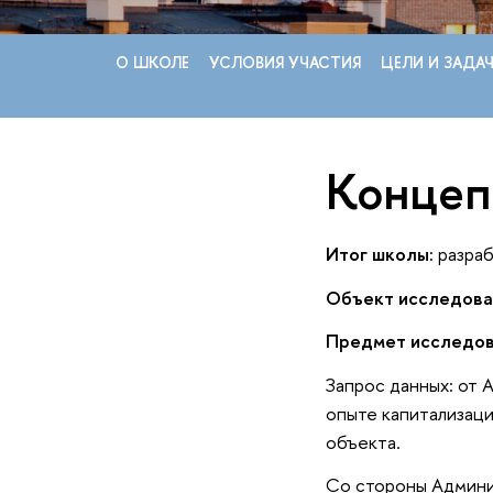
О ШКОЛЕ
УСЛОВИЯ УЧАСТИЯ
ЦЕЛИ И ЗАДА
Концеп
Итог школы:
разраб
Объект исследова
Предмет исследов
Запрос данных: от 
опыте капитализаци
объекта.
Со стороны Админи