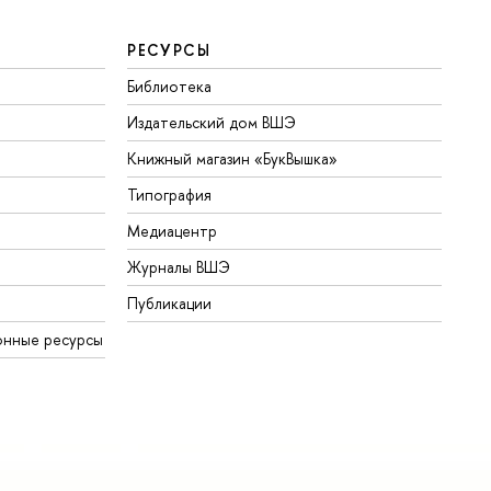
РЕСУРСЫ
Библиотека
Издательский дом ВШЭ
Книжный магазин «БукВышка»
Типография
Медиацентр
Журналы ВШЭ
Публикации
онные ресурсы