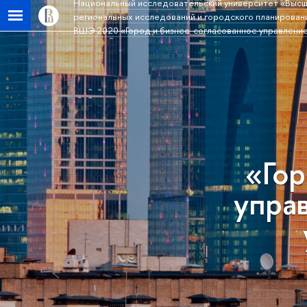
Национальный исследовательский университет «Высш
региональных исследований и городского планирован
ВШЭ 2020 «Город и бизнес: согласованное управление
«Гор
управ