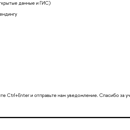
ткрытые данные и ГИС)
ендингу
те Ctrl+Enter и отправьте нам уведомление. Спасибо за у