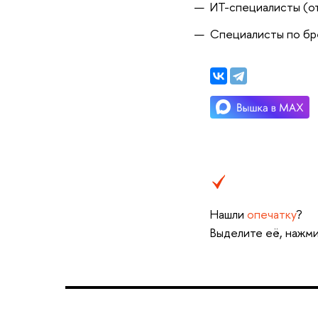
ИТ-специалисты (о
Специалисты по бр
Нашли
опечатку
?
Выделите её, нажми