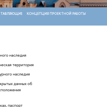
ОСТАВЛЯЮЩИЕ
КОНЦЕПЦИЯ ПРОЕКТНОЙ РАБОТЫ
рного наследия
ческая территория
урного наследия
ткрытых данных об
асположения
ках, паспорт