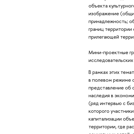
объекта культурно
изображение (общий
принадлежность; о
границ территории 
прилегающей терри
Мини-проектные гр
исследовательских 
В рамках этих темат
в полевом режиме 
представление об 
наследия в экономи
(ряд интервью с би
которого участники
капитализации объе
территории, где ра